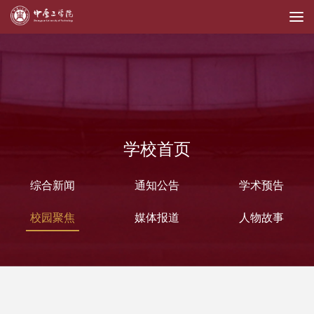
学校首页
综合新闻
通知公告
学术预告
校园聚焦
媒体报道
人物故事