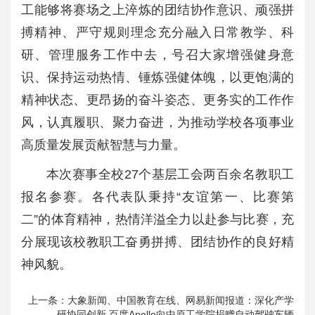
工能够将赛场之上淬炼的团结协作意识、顽强拼
搏精神、严守规则理念充分融入日常教学、科
研、管理服务工作中去，号召大家增强健身意
识、保持运动热情、锤炼强健体魄，以更饱满的
精神状态、更昂扬的奋斗姿态、更务实的工作作
风，认真履职、聚力奋进，为推动学校各项事业
高质量发展贡献智慧与力量。
本次赛事全校27个基层工会两百余名教职工
报名参赛。各代表队秉持“友谊第一、比赛第
二”的体育精神，热情洋溢全力以赴参与比赛，充
分展现该校教职工奋勇拼搏、团结协作的良好精
神风貌。
上一条：
大象新闻、中国教育在线、网易新闻报道：深化产学
研协同创新 百度Apollo向中原工学院捐赠自动驾驶车辆