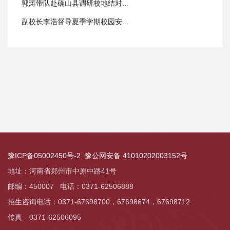
郭涛带队赴确山县调研校地结对...
副校长李浩督导夏季学期校园安...
豫ICP备05002450号-2
豫公网安备 41010202003152号
地址：河南省郑州市中原中路41号
邮编：450007 电话：0371-62506888
招生咨询电话：0371-67698700，
67698674，
67698712
传真
：
0371-62506095