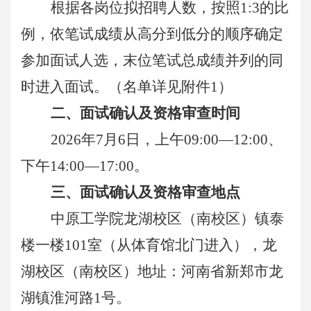
根据各岗位拟招聘人数，
按照1:3的比
例，依笔试成绩从高分到低分的顺序确定
参加面试人选，末位笔试总成绩并列的同
时进入
面试。（名单详见附件1）
二、面试确认及资格审查时间
2026年7月6日，上午09:00—12:00、
下午14:00
—
17:00。
三、面试确认及资格审查地点
中原工学院龙湖校区（南校区）镇泰
楼一楼101室（从体育馆北门进入），龙
湖校区（南校区）地址：河南省新郑市龙
湖镇淮河路1号。