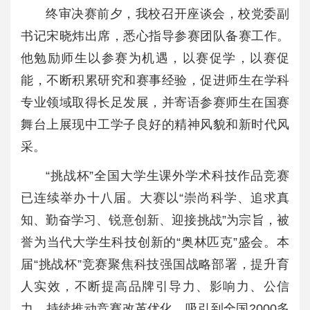
终审决赛前夕，我校召开座谈会，校党委副
书记宋晓炜出席，悉心指导参赛团队备赛工作。
他勉励师生以参赛为机遇，以赛促学，以赛促
能，不断积累研究和赛事经验，促进师生在学科
专业领域取得长足发展，并寄语参赛师生在国赛
舞台上展现中工学子良好的精神风貌和新时代风
采。
“挑战杯”全国大学生课外学术科技作品竞赛
已连续举办十八届。大赛以“崇尚科学、追求真
知、勤奋学习、锐意创新、迎接挑战”为宗旨，被
誉为当代大学生科技创新的“奥林匹克”盛会。本
届“挑战杯”竞赛聚焦科技强国战略部署，提升育
人实效，不断提高品牌引导力、影响力、公信
力，持续推动竞赛改革优化，吸引到全国2000多