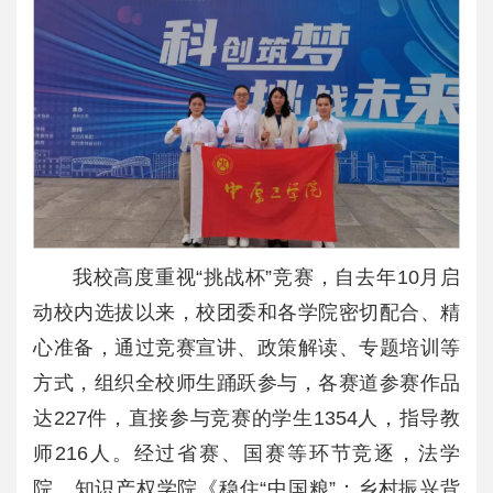
我校高度重视“挑战杯”竞赛，自去年10月启
动校内选拔以来，校团委和各学院密切配合、精
心准备，通过竞赛宣讲、政策解读、专题培训等
方式，组织全校师生踊跃参与，各赛道参赛作品
达227件，直接参与竞赛的学生1354人，指导教
师216人。经过省赛、国赛等环节竞逐，法学
院、知识产权学院《稳住“中国粮”：乡村振兴背