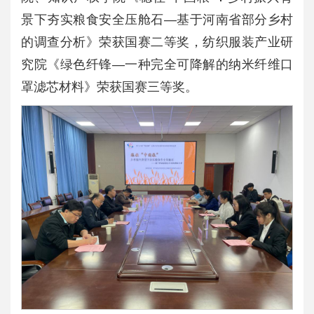
景下夯实粮食安全压舱石—基于河南省部分乡村
的调查分析》荣获国赛二等奖，纺织服装产业研
究院《绿色纤锋—一种完全可降解的纳米纤维口
罩滤芯材料》荣获国赛三等奖。