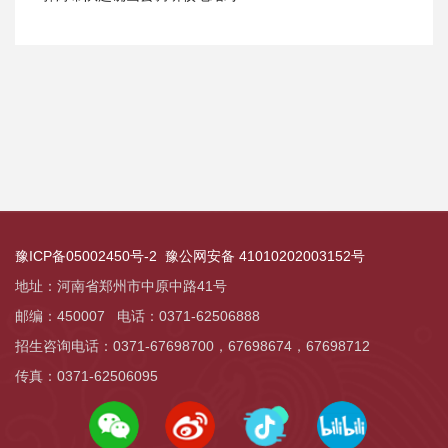
豫ICP备05002450号-2
豫公网安备 41010202003152号
地址：河南省郑州市中原中路41号
邮编：450007 电话：0371-62506888
招生咨询电话：0371-67698700，
67698674，
67698712
传真：0371-62506095