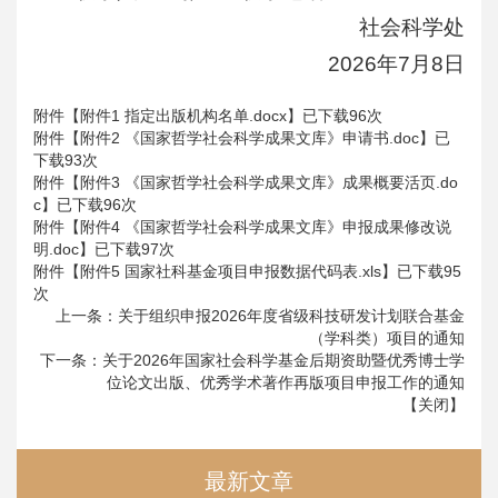
社会科学处
2026年7月8日
附件【
附件1 指定出版机构名单.docx
】已下载
96
次
附件【
附件2 《国家哲学社会科学成果文库》申请书.doc
】已
下载
93
次
附件【
附件3 《国家哲学社会科学成果文库》成果概要活页.do
c
】已下载
96
次
附件【
附件4 《国家哲学社会科学成果文库》申报成果修改说
明.doc
】已下载
97
次
附件【
附件5 国家社科基金项目申报数据代码表.xls
】已下载
95
次
上一条：
关于组织申报2026年度省级科技研发计划联合基金
（学科类）项目的通知
下一条：
关于2026年国家社会科学基金后期资助暨优秀博士学
位论文出版、优秀学术著作再版项目申报工作的通知
【
关闭
】
最新文章