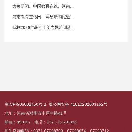
大象新闻、中国教育在线、河南...
河南教育宣传网、网易新闻报道...
我校2026年暑期干部专题培训班...
豫ICP备05002450号-2
豫公网安备 41010202003152号
地址：河南省郑州市中原中路41号
邮编：450007 电话：0371-62506888
招生咨询电话：0371-67698700，
67698674，
67698712